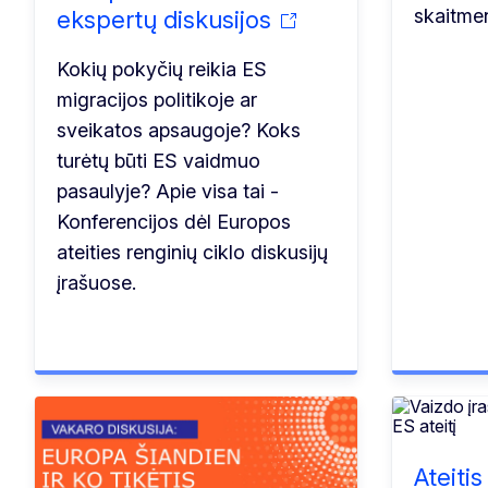
skaitmen
ekspertų diskusijos
Kokių pokyčių reikia ES
migracijos politikoje ar
sveikatos apsaugoje? Koks
turėtų būti ES vaidmuo
pasaulyje? Apie visa tai -
Konferencijos dėl Europos
ateities renginių ciklo diskusijų
įrašuose.
Ateiti