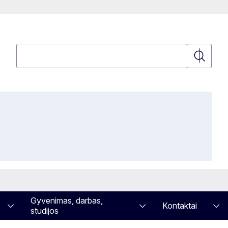
Paieška
Paieška
Gyvenimas, darbas,
Kontaktai
studijos