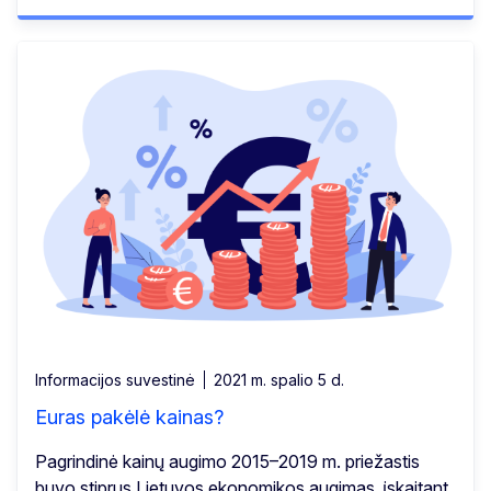
Informacijos suvestinė
2021 m. spalio 5 d.
Euras pakėlė kainas?
Pagrindinė kainų augimo 2015–2019 m. priežastis
buvo stiprus Lietuvos ekonomikos augimas, įskaitant