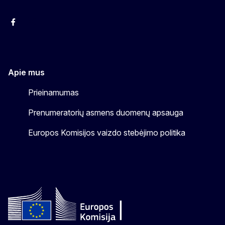
Facebook
Instagram
YouTube
Apie mus
Prieinamumas
Prenumeratorių asmens duomenų apsauga
Europos Komisijos vaizdo stebėjimo politika