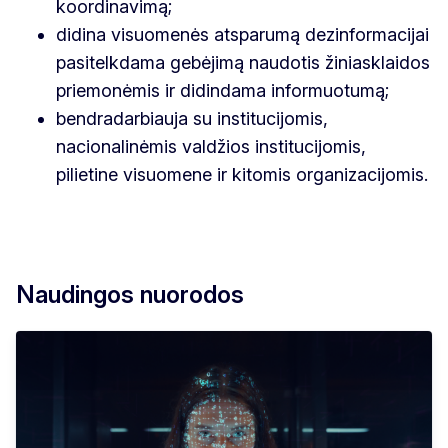
koordinavimą;
didina visuomenės atsparumą dezinformacijai
pasitelkdama gebėjimą naudotis žiniasklaidos
priemonėmis ir didindama informuotumą;
bendradarbiauja su institucijomis,
nacionalinėmis valdžios institucijomis,
pilietine visuomene ir kitomis organizacijomis.
Naudingos nuorodos