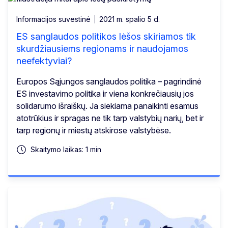
Informacijos suvestinė
2021 m. spalio 5 d.
ES sanglaudos politikos lėšos skiriamos tik
skurdžiausiems regionams ir naudojamos
neefektyviai?
Europos Sąjungos sanglaudos politika – pagrindinė
ES investavimo politika ir viena konkrečiausių jos
solidarumo išraiškų. Ja siekiama panaikinti esamus
atotrūkius ir spragas ne tik tarp valstybių narių, bet ir
tarp regionų ir miestų atskirose valstybėse.
Skaitymo laikas: 1 min