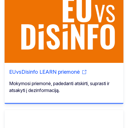
EUvsDisinfo LEARN priemonė
Mokymosi priemonė, padedanti atskirti, suprasti ir
atsakyti į dezinformaciją.