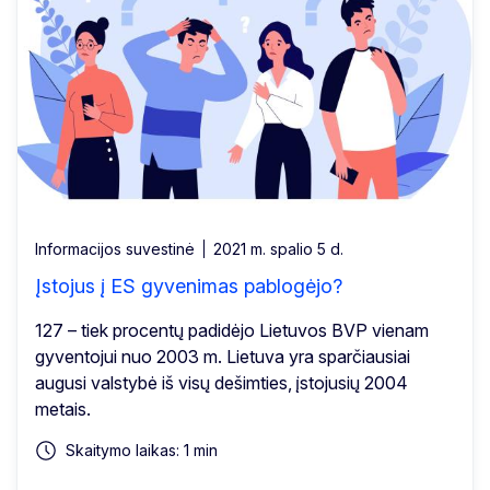
Informacijos suvestinė
2021 m. spalio 5 d.
Įstojus į ES gyvenimas pablogėjo?
127 – tiek procentų padidėjo Lietuvos BVP vienam
gyventojui nuo 2003 m. Lietuva yra sparčiausiai
augusi valstybė iš visų dešimties, įstojusių 2004
metais.
Skaitymo laikas: 1 min