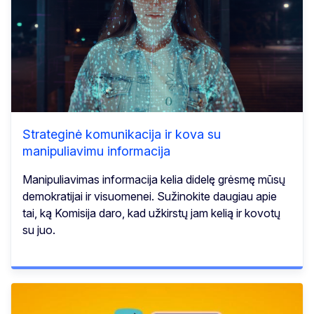
Strateginė komunikacija ir kova su
manipuliavimu informacija
Manipuliavimas informacija kelia didelę grėsmę mūsų
demokratijai ir visuomenei. Sužinokite daugiau apie
tai, ką Komisija daro, kad užkirstų jam kelią ir kovotų
su juo.