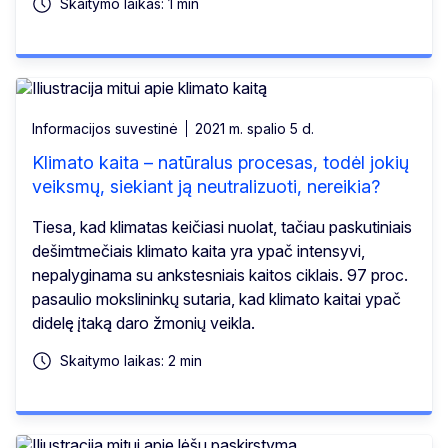
Skaitymo laikas: 1 min
Informacijos suvestinė
2021 m. spalio 5 d.
Klimato kaita – natūralus procesas, todėl jokių
veiksmų, siekiant ją neutralizuoti, nereikia?
Tiesa, kad klimatas keičiasi nuolat, tačiau paskutiniais
dešimtmečiais klimato kaita yra ypač intensyvi,
nepalyginama su ankstesniais kaitos ciklais. 97 proc.
pasaulio mokslininkų sutaria, kad klimato kaitai ypač
didelę įtaką daro žmonių veikla.
Skaitymo laikas: 2 min