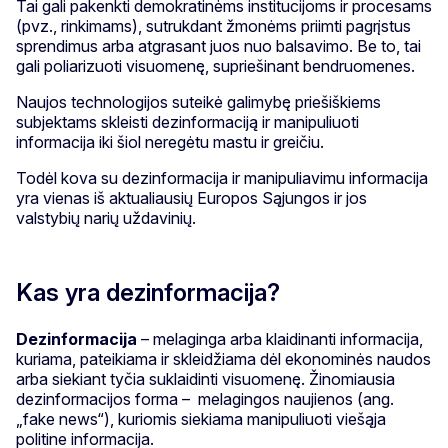
Tai gali pakenkti demokratinėms institucijoms ir procesams
(pvz., rinkimams), sutrukdant žmonėms priimti pagrįstus
sprendimus arba atgrasant juos nuo balsavimo. Be to, tai
gali poliarizuoti visuomenę, supriešinant bendruomenes.
Naujos technologijos suteikė galimybę priešiškiems
subjektams skleisti dezinformaciją ir manipuliuoti
informacija iki šiol neregėtu mastu ir greičiu.
Todėl kova su dezinformacija ir manipuliavimu informacija
yra vienas iš aktualiausių Europos Sąjungos ir jos
valstybių narių uždavinių.
Kas yra dezinformacija?
Dezinformacija
– melaginga arba klaidinanti informacija,
kuriama, pateikiama ir skleidžiama dėl ekonominės naudos
arba siekiant tyčia suklaidinti visuomenę. Žinomiausia
dezinformacijos forma – melagingos naujienos (ang.
„fake news“), kuriomis siekiama manipuliuoti viešąja
politine informacija.