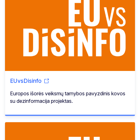
EUvsDisinfo
Europos išorės veiksmų tarnybos pavyzdinis kovos
su dezinformacija projektas.