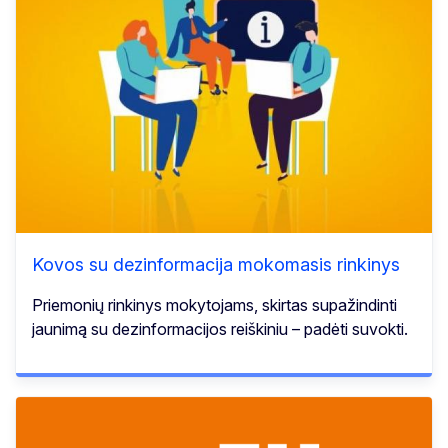
Kovos su dezinformacija mokomasis rinkinys
Priemonių rinkinys mokytojams, skirtas supažindinti
jaunimą su dezinformacijos reiškiniu – padėti suvokti.