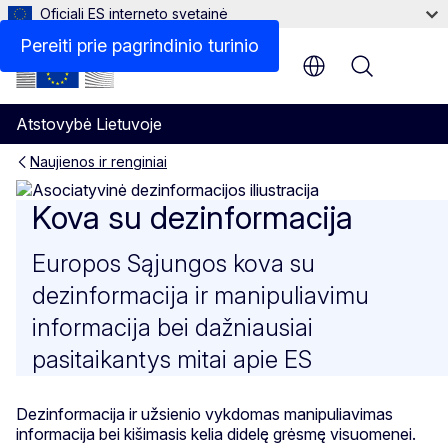
Oficiali ES interneto svetainė
Pereiti prie pagrindinio turinio
Menu
Atstovybė Lietuvoje
Naujienos ir renginiai
Kova su dezinformacija ir ma
Kova su dezinformacija
Europos Sąjungos kova su
dezinformacija ir manipuliavimu
informacija bei dažniausiai
pasitaikantys mitai apie ES
Dezinformacija ir užsienio vykdomas manipuliavimas
informacija bei kišimasis kelia didelę grėsmę visuomenei.