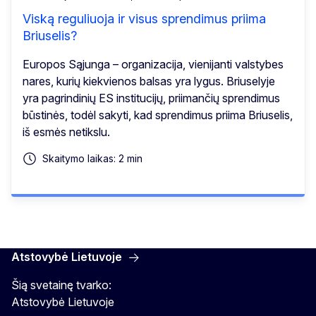
Viską reguliuoja ir visus sprendimus priima
Briuselis?
Europos Sąjunga – organizacija, vienijanti valstybes
nares, kurių kiekvienos balsas yra lygus. Briuselyje
yra pagrindinių ES institucijų, priimančių sprendimus
būstinės, todėl sakyti, kad sprendimus priima Briuselis,
iš esmės netikslu.
Skaitymo laikas: 2 min
Atstovybė Lietuvoje
Šią svetainę tvarko:
Atstovybė Lietuvoje