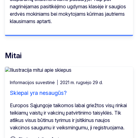
nagrinėjamas pasitikėjimo ugdymas klasėje ir saugios
erdvės mokiniams bei mokytojams kūrimas jautriems
klausimams aptarti.
Mitai
Informacijos suvestinė
2021 m. rugsėjo 29 d.
Skiepai yra nesaugūs?
Europos Sąjungoje taikomos labai griežtos visų rinkai
teikiamų vaistų ir vakcinų patvirtinimo taisyklės. Tik
atlikus visus būtinus tyrimus ir įsitikinus naujos
vakcinos saugumu ir veiksmingumu, ji registruojama.