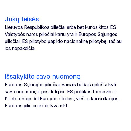
Jūsų teisės
Lietuvos Respublikos piliečiai arba bet kurios kitos ES
Valstybės nares piliečiai kartu yra ir Europos Sąjungos
piliečiai. ES pilietybė papildo nacionalinę pilietybę, tačiau
jos nepakeičia.
Išsakykite savo nuomonę
Europos Sąjungos piliečiai įvairiais būdais gali išsakyti
savo nuomonę ir prisidėti prie ES politikos formavimo:
Konferencija dėl Europos ateities, viešos konsultacijos,
Europos piliečių iniciatyva ir kt.