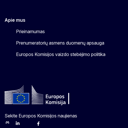
Apie mus
Prieinamumas
Prenumeratorių asmens duomenų apsauga
Europos Komisijos vaizdo stebėjimo politika
Sekite Europos Komisijos naujienas
Mastodon
LinkedIn
Bluesky
Facebook
Youtube
Other