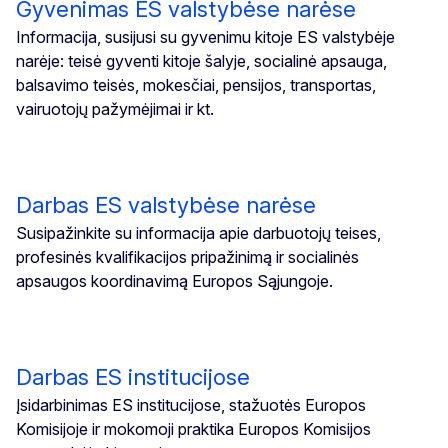
Gyvenimas ES valstybėse narėse
Informacija, susijusi su gyvenimu kitoje ES valstybėje
narėje: teisė gyventi kitoje šalyje, socialinė apsauga,
balsavimo teisės, mokesčiai, pensijos, transportas,
vairuotojų pažymėjimai ir kt.
Darbas ES valstybėse narėse
Susipažinkite su informacija apie darbuotojų teises,
profesinės kvalifikacijos pripažinimą ir socialinės
apsaugos koordinavimą Europos Sąjungoje.
Darbas ES institucijose
Įsidarbinimas ES institucijose, stažuotės Europos
Komisijoje ir mokomoji praktika Europos Komisijos