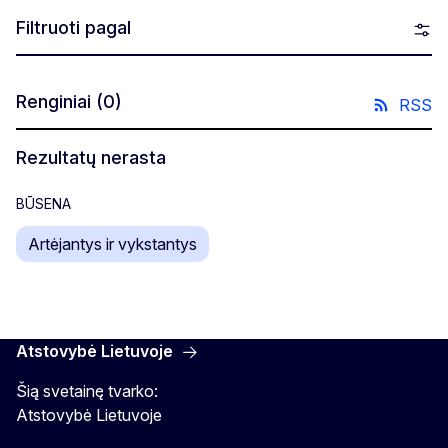
Filtruoti pagal
Renginiai
(0)
RSS
Rezultatų nerasta
BŪSENA
Artėjantys ir vykstantys
Atstovybė Lietuvoje
Šią svetainę tvarko:
Atstovybė Lietuvoje