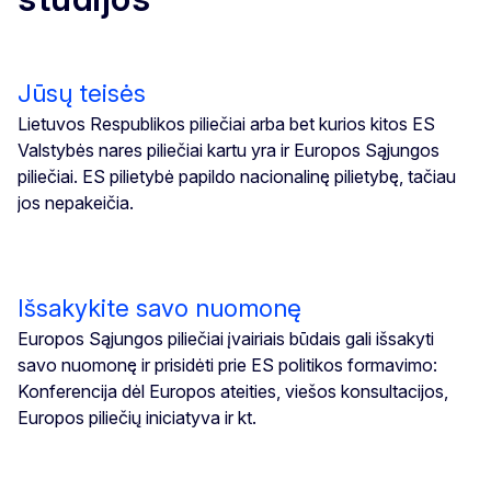
Jūsų teisės
Lietuvos Respublikos piliečiai arba bet kurios kitos ES
Valstybės nares piliečiai kartu yra ir Europos Sąjungos
piliečiai. ES pilietybė papildo nacionalinę pilietybę, tačiau
jos nepakeičia.
Išsakykite savo nuomonę
Europos Sąjungos piliečiai įvairiais būdais gali išsakyti
savo nuomonę ir prisidėti prie ES politikos formavimo:
Konferencija dėl Europos ateities, viešos konsultacijos,
Europos piliečių iniciatyva ir kt.