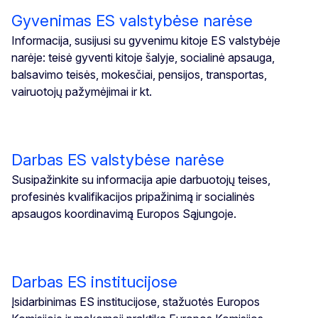
Gyvenimas ES valstybėse narėse
Informacija, susijusi su gyvenimu kitoje ES valstybėje
narėje: teisė gyventi kitoje šalyje, socialinė apsauga,
balsavimo teisės, mokesčiai, pensijos, transportas,
vairuotojų pažymėjimai ir kt.
Darbas ES valstybėse narėse
Susipažinkite su informacija apie darbuotojų teises,
profesinės kvalifikacijos pripažinimą ir socialinės
apsaugos koordinavimą Europos Sąjungoje.
Darbas ES institucijose
Įsidarbinimas ES institucijose, stažuotės Europos