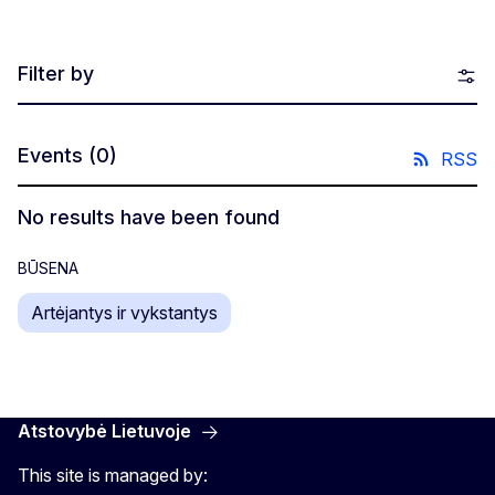
Filter by
Events
(0)
RSS
No results have been found
BŪSENA
Artėjantys ir vykstantys
Atstovybė Lietuvoje
This site is managed by: