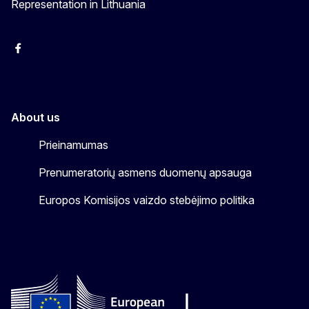
Representation in Lithuania
Facebook
Instagram
YouTube
About us
Prieinamumas
Prenumeratorių asmens duomenų apsauga
Europos Komisijos vaizdo stebėjimo politika