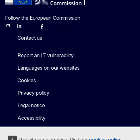
Follow the European Commission
Mastodon
LinkedIn
Bluesky
Facebook
Youtube
Other
Contact us
Report an IT vulnerability
Languages on our websites
Cookies
Privacy policy
Legal notice
Accessibility
This site uses cookies. Visit our
cookies policy