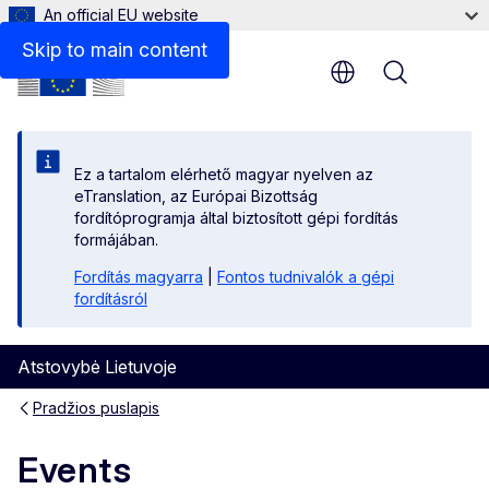
An official EU website
Skip to main content
Menu
Ez a tartalom elérhető magyar nyelven az
eTranslation, az Európai Bizottság
fordítóprogramja által biztosított gépi fordítás
formájában.
Fordítás magyarra
|
Fontos tudnivalók a gépi
fordításról
Atstovybė Lietuvoje
Pradžios puslapis
Events