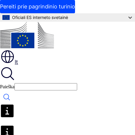
Pereiti prie pagrindinio turinio
Oficiali ES interneto svetainė
lt
Paieška
Paieška