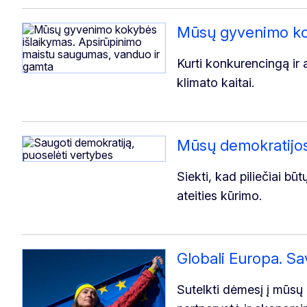
Mūsų gyvenimo kok
Kurti konkurencingą ir 
klimato kaitai.
Mūsų demokratijos
Siekti, kad piliečiai b
ateities kūrimo.
Globali Europa. Sa
Sutelkti dėmesį į mūsų 