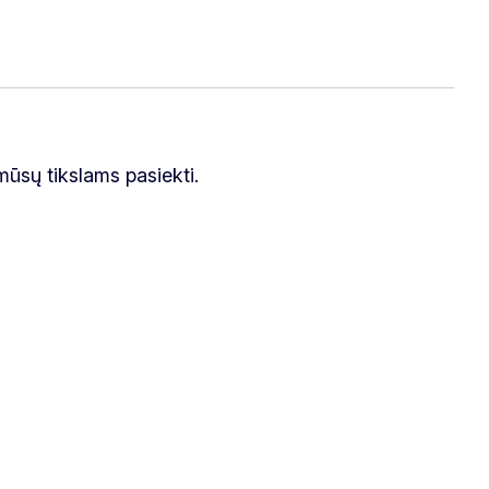
ūsų tikslams pasiekti.