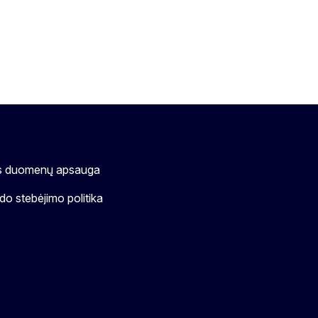
s duomenų apsauga
o stebėjimo politika