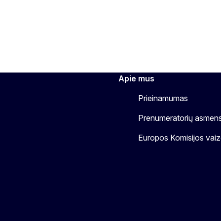
Apie mus
Prieinamumas
Prenumeratorių asmen
Europos Komisijos vaizd