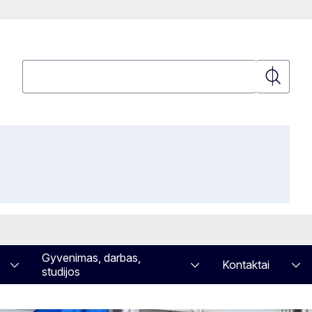
Paieška
Paieška
Gyvenimas, darbas,
Kontaktai
studijos