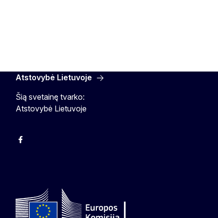
Atstovybė Lietuvoje
Šią svetainę tvarko:
Atstovybė Lietuvoje
Facebook
Instagram
YouTube