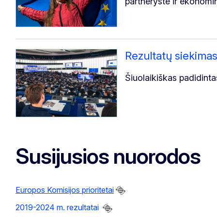
partnerystė ir ekonomin
Rezultatų siekimas
Šiuolaikiškas padidint
Susijusios nuorodos
Europos Komisijos prioritetai
2019-2024 m. rezultatai