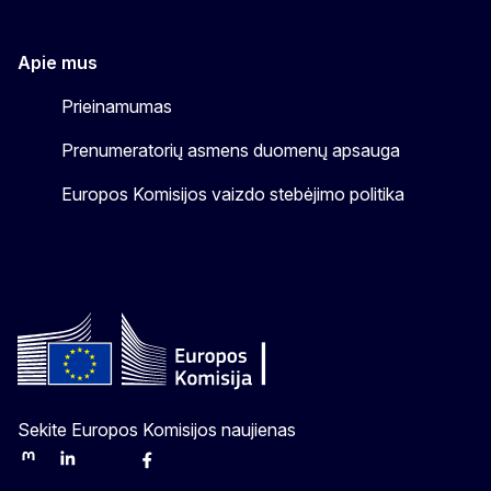
Apie mus
Prieinamumas
Prenumeratorių asmens duomenų apsauga
Europos Komisijos vaizdo stebėjimo politika
Sekite Europos Komisijos naujienas
Mastodon
LinkedIn
Bluesky
Facebook
Youtube
Other