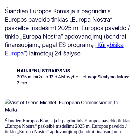
Šiandien Europos Komisija ir pagrindinis
Europos paveldo tinklas „Europa Nostra“
paskelbė trisdešimt 2025 m. Europos paveldo /
tinklo „Europa Nostra“ apdovanojimų (bendrai
finansuojamų pagal ES programą „
Kūrybiška
Europa
“) laimėtojų 24 šalyse.
NAUJIENŲ STRAIPSNIS
2025 m. birželio 12 d.
Atstovybė Lietuvoje
Skaitymo laikas:
2 min
Šiandien Europos Komisija ir pagrindinis Europos paveldo tinklas
„Europa Nostra“ paskelbė trisdešimt 2025 m. Europos paveldo /
tinklo „Europa Nostra“ apdovanojimų (bendrai finansuojamų