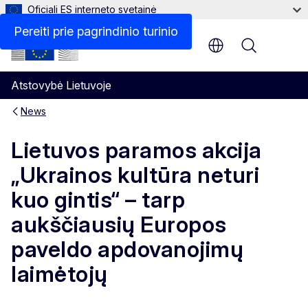
Oficiali ES interneto svetainė
Pereiti prie pagrindinio turinio
Menu
Atstovybė Lietuvoje
News
Lietuvos paramos akcija
„Ukrainos kultūra neturi
kuo gintis“ – tarp
aukščiausių Europos
paveldo apdovanojimų
laimėtojų