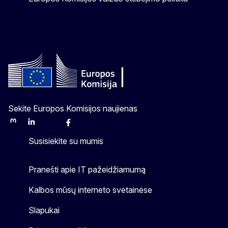
Sekite Europos Komisijos naujienas
Mastodon
LinkedIn
Bluesky
Facebook
Youtube
Other
Susisiekite su mumis
Pranešti apie IT pažeidžiamumą
Kalbos mūsų interneto svetainėse
Slapukai