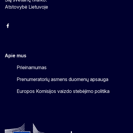
Atstovybė Lietuvoje
Facebook
Instagram
YouTube
Apie mus
Prieinamumas
Prenumeratorių asmens duomenų apsauga
Europos Komisijos vaizdo stebėjimo politika