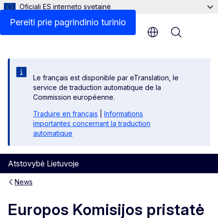
Oficiali ES interneto svetainė
Pereiti prie pagrindinio turinio
Menu
Le français est disponible par eTranslation, le
service de traduction automatique de la
Commission européenne.
Traduire en français
|
Informations
importantes concernant la traduction
automatique
Atstovybė Lietuvoje
News
Europos Komisijos pristatė