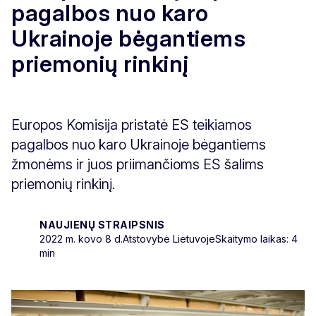
pagalbos nuo karo
Ukrainoje bėgantiems
priemonių rinkinį
Europos Komisija pristatė ES teikiamos
pagalbos nuo karo Ukrainoje bėgantiems
žmonėms ir juos priimančioms ES šalims
priemonių rinkinį.
NAUJIENŲ STRAIPSNIS
2022 m. kovo 8 d.
Atstovybė Lietuvoje
Skaitymo laikas: 4
min