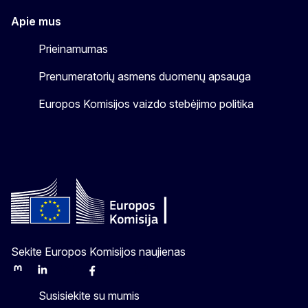
Apie mus
Prieinamumas
Prenumeratorių asmens duomenų apsauga
Europos Komisijos vaizdo stebėjimo politika
Sekite Europos Komisijos naujienas
Mastodon
LinkedIn
Bluesky
Facebook
Youtube
Other
Susisiekite su mumis