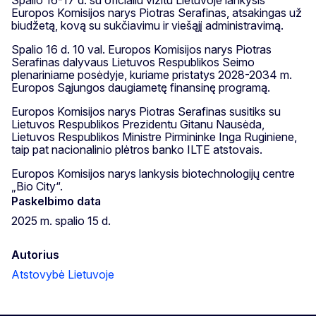
Europos Komisijos narys Piotras Serafinas, atsakingas už
biudžetą, kovą su sukčiavimu ir viešąjį administravimą.
Spalio 16 d. 10 val. Europos Komisijos narys Piotras
Serafinas dalyvaus Lietuvos Respublikos Seimo
plenariniame posėdyje, kuriame pristatys 2028-2034 m.
Europos Sąjungos daugiametę finansinę programą.
Europos Komisijos narys Piotras Serafinas susitiks su
Lietuvos Respublikos Prezidentu Gitanu Nausėda,
Lietuvos Respublikos Ministre Pirmininke Inga Ruginiene,
taip pat nacionalinio plėtros banko ILTE atstovais.
Europos Komisijos narys lankysis biotechnologijų centre
„Bio City“.
Paskelbimo data
2025 m. spalio 15 d.
Autorius
Atstovybė Lietuvoje