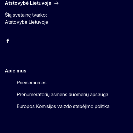
Atstovybė Lietuvoje
Šią svetainę tvarko:
Atstovybė Lietuvoje
Facebook
Instagram
YouTube
Apie mus
Prieinamumas
Prenumeratorių asmens duomenų apsauga
Europos Komisijos vaizdo stebėjimo politika