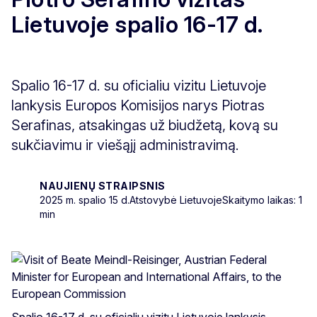
Lietuvoje spalio 16-17 d.
Spalio 16-17 d. su oficialiu vizitu Lietuvoje
lankysis Europos Komisijos narys Piotras
Serafinas, atsakingas už biudžetą, kovą su
sukčiavimu ir viešąjį administravimą.
NAUJIENŲ STRAIPSNIS
2025 m. spalio 15 d.
Atstovybė Lietuvoje
Skaitymo laikas: 1
min
Spalio 16-17 d. su oficialiu vizitu Lietuvoje lankysis