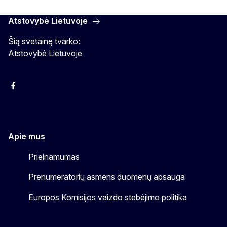
Atstovybė Lietuvoje
Šią svetainę tvarko:
Atstovybė Lietuvoje
Facebook
Instagram
YouTube
Apie mus
Prieinamumas
Prenumeratorių asmens duomenų apsauga
Europos Komisijos vaizdo stebėjimo politika