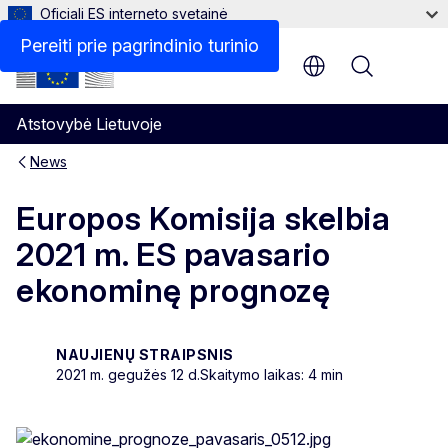
Oficiali ES interneto svetainė
Pereiti prie pagrindinio turinio
Menu
Atstovybė Lietuvoje
News
Europos Komisija skelbia
2021 m. ES pavasario
ekonominę prognozę
NAUJIENŲ STRAIPSNIS
2021 m. gegužės 12 d.
Skaitymo laikas: 4 min