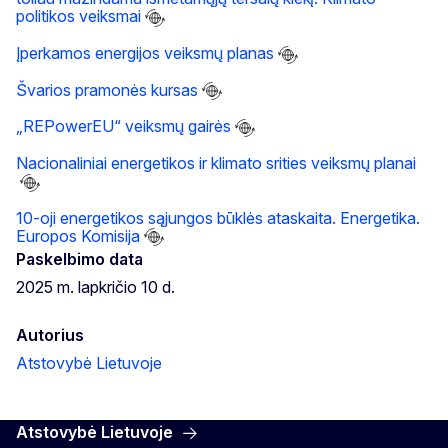
politikos veiksmai
Įperkamos energijos veiksmų planas
Švarios pramonės kursas
„REPowerEU“ veiksmų gairės
Nacionaliniai energetikos ir klimato srities veiksmų planai
10-oji energetikos sąjungos būklės ataskaita. Energetika.
Europos Komisija
Paskelbimo data
2025 m. lapkričio 10 d.
Autorius
Atstovybė Lietuvoje
Atstovybė Lietuvoje