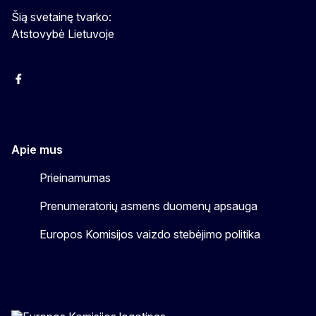
Šią svetainę tvarko:
Atstovybė Lietuvoje
Facebook
Instagram
YouTube
Apie mus
Prieinamumas
Prenumeratorių asmens duomenų apsauga
Europos Komisijos vaizdo stebėjimo politika