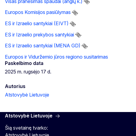
Visas pranešimas spaudai (anglų k.)
Europos Komisijos pasiūlymas
ES ir Izraelio santykiai (EIVT)
ES ir Izraelio prekybos santykiai
ES ir Izraelio santykiai (MENA GD)
Europos ir Viduržemio jūros regiono susitarimas
Paskelbimo data
2025 m. rugsėjo 17 d.
Autorius
Atstovybė Lietuvoje
Atstovybė Lietuvoje
Šią svetainę tvarko:
Atstovybė Lietuvoje