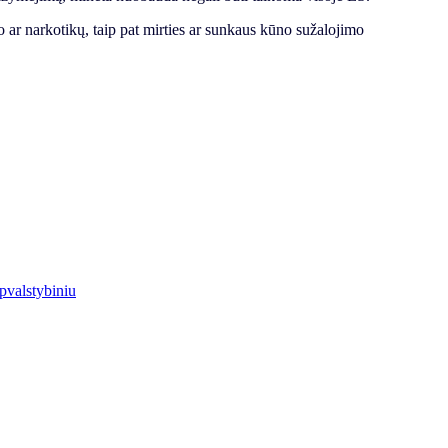
o ar narkotikų, taip pat mirties ar sunkaus kūno sužalojimo
pvalstybiniu