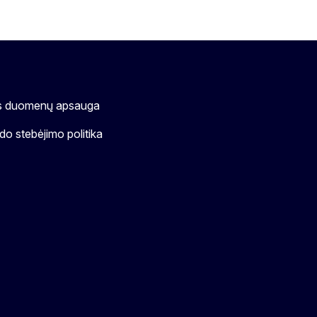
s duomenų apsauga
o stebėjimo politika