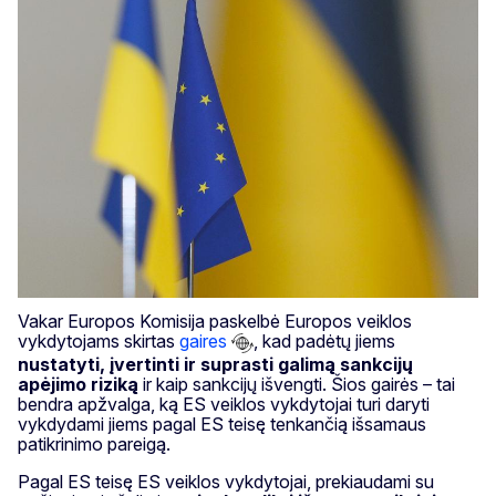
Vakar Europos Komisija paskelbė Europos veiklos
vykdytojams skirtas
gaires
, kad padėtų jiems
nustatyti, įvertinti ir suprasti galimą sankcijų
apėjimo riziką
ir kaip sankcijų išvengti. Šios gairės – tai
bendra apžvalga, ką ES veiklos vykdytojai turi daryti
vykdydami jiems pagal ES teisę tenkančią išsamaus
patikrinimo pareigą.
Pagal ES teisę ES veiklos vykdytojai, prekiaudami su