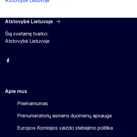
Atstovybė Lietuvoje
Atstovybė Lietuvoje
Šią svetainę tvarko:
Atstovybė Lietuvoje
Facebook
Instagram
YouTube
Apie mus
Prieinamumas
Prenumeratorių asmens duomenų apsauga
Europos Komisijos vaizdo stebėjimo politika