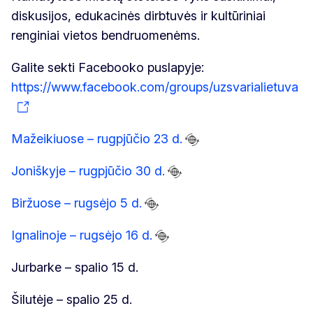
diskusijos, edukacinės dirbtuvės ir kultūriniai
renginiai vietos bendruomenėms.
Galite sekti Facebooko puslapyje:
https://www.facebook.com/groups/uzsvarialietuva
Mažeikiuose – rugpjūčio 23 d.
Joniškyje – rugpjūčio 30 d.
Biržuose – rugsėjo 5 d.
Ignalinoje – rugsėjo 16 d.
Jurbarke – spalio 15 d.
Šilutėje – spalio 25 d.