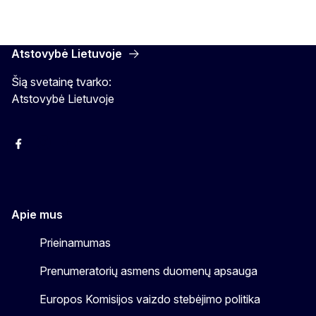
Atstovybė Lietuvoje
Šią svetainę tvarko:
Atstovybė Lietuvoje
Facebook
Instagram
YouTube
Apie mus
Prieinamumas
Prenumeratorių asmens duomenų apsauga
Europos Komisijos vaizdo stebėjimo politika