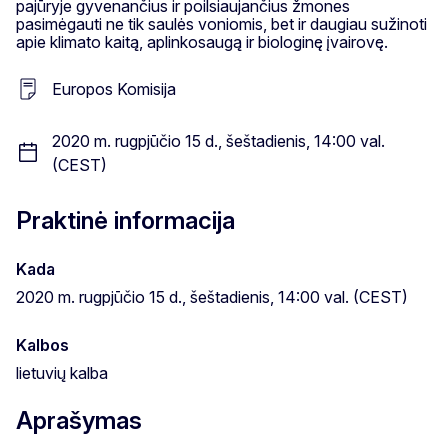
pajūryje gyvenančius ir poilsiaujančius žmones
pasimėgauti ne tik saulės voniomis, bet ir daugiau sužinoti
apie klimato kaitą, aplinkosaugą ir biologinę įvairovę.
Europos Komisija
2020 m. rugpjūčio 15 d., šeštadienis, 14:00 val.
(CEST)
Praktinė informacija
Kada
2020 m. rugpjūčio 15 d., šeštadienis, 14:00 val. (CEST)
Kalbos
lietuvių kalba
Aprašymas