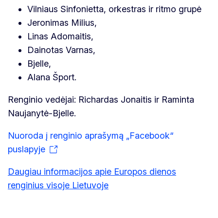
Vilniaus Sinfonietta, orkestras ir ritmo grupė
Jeronimas Milius,
Linas Adomaitis,
Dainotas Varnas,
Bjelle,
Alana Šport.
Renginio vedėjai: Richardas Jonaitis ir Raminta
Naujanytė-Bjelle.
Nuoroda į renginio aprašymą „Facebook“
puslapyje
Daugiau informacijos apie Europos dienos
renginius visoje Lietuvoje