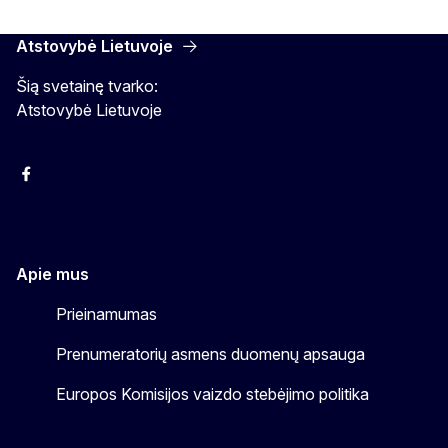
Atstovybė Lietuvoje
Šią svetainę tvarko:
Atstovybė Lietuvoje
Facebook
Instagram
YouTube
Apie mus
Prieinamumas
Prenumeratorių asmens duomenų apsauga
Europos Komisijos vaizdo stebėjimo politika