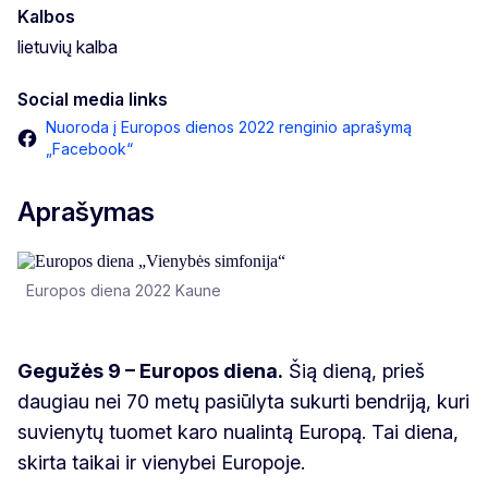
Kalbos
lietuvių kalba
Social media links
Nuoroda į Europos dienos 2022 renginio aprašymą
„Facebook“
Aprašymas
Europos diena 2022 Kaune
Gegužės 9 – Europos diena.
Šią dieną, prieš
daugiau nei 70 metų pasiūlyta sukurti bendriją, kuri
suvienytų tuomet karo nualintą Europą. Tai diena,
skirta taikai ir vienybei Europoje.