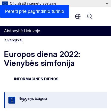
Oficiali ES interneto svetainė
Pereiti prie pagrindinio turinio
Menu
Atstovybė Lietuvoje
Renginiai
Europos diena 2022:
Vienybės simfonija
INFORMACINĖS DIENOS
Renginys baigėsi.
Uždaryti